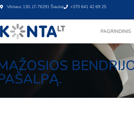
Vilniaus 130, LT-76291 Šiauliai
+370 641 42 69 25
PAGRINDINIS
MAŽOSIOS BENDRIJOS
PAŠALPĄ.