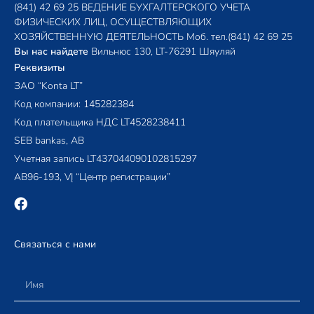
(841) 42 69 25
ВЕДЕНИЕ БУХГАЛТЕРСКОГО УЧЕТА
ФИЗИЧЕСКИХ ЛИЦ, ОСУЩЕСТВЛЯЮЩИХ
ХОЗЯЙСТВЕННУЮ ДЕЯТЕЛЬНОСТЬ
Моб. тел.
(841) 42 69 25
Вы нас найдете
Вильнюс 130, LT-76291 Шяуляй
Реквизиты
ЗАО “Konta LT”
Код компании: 145282384
Код плательщика НДС LT4528238411
SEB bankas, AB
Учетная запись LT437044090102815297
AB96-193, VĮ “Центр регистрации”
Связаться с нами