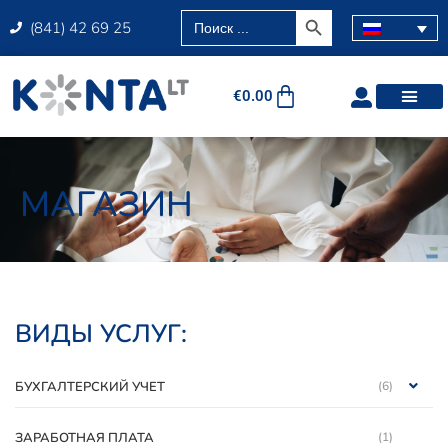
SEARCH BUTTON
Search
(841) 42 69 25
for:
€
0.00
МАГАЗИН
ВИДЫ УСЛУГ:
БУХГАЛТЕРСКИЙ УЧЕТ
(6)
ЗАРАБОТНАЯ ПЛАТА
(1)