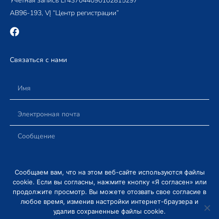
Учетная запись LT437044090102815297
AB96-193, VĮ “Центр регистрации”
Связаться с нами
Сообщаем вам, что на этом веб-сайте используются файлы
ОТПРАВИТЬ
cookie. Если вы согласны, нажмите кнопку «Я согласен» или
продолжите просмотр. Вы можете отозвать свое согласие в
любое время, изменив настройки интернет-браузера и
удалив сохраненные файлы cookie.
УСЛОВИЯ ДОСТАВКИ И ВОЗВРАТА
ПОЛИТИКА КОНФИДЕНЦИАЛЬНОСТИ
НОВОСТИ